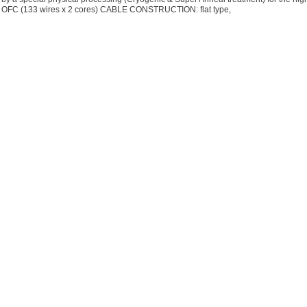
N OFC (133 wires x 2 cores) CABLE CONSTRUCTION: flat type,
υ